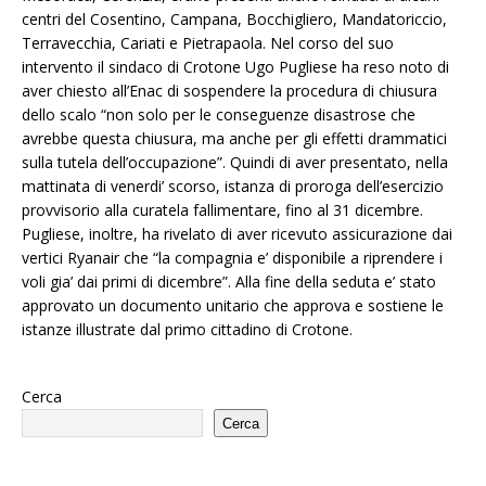
centri del Cosentino, Campana, Bocchigliero, Mandatoriccio,
Terravecchia, Cariati e Pietrapaola. Nel corso del suo
intervento il sindaco di Crotone Ugo Pugliese ha reso noto di
aver chiesto all’Enac di sospendere la procedura di chiusura
dello scalo “non solo per le conseguenze disastrose che
avrebbe questa chiusura, ma anche per gli effetti drammatici
sulla tutela dell’occupazione”. Quindi di aver presentato, nella
mattinata di venerdi’ scorso, istanza di proroga dell’esercizio
provvisorio alla curatela fallimentare, fino al 31 dicembre.
Pugliese, inoltre, ha rivelato di aver ricevuto assicurazione dai
vertici Ryanair che “la compagnia e’ disponibile a riprendere i
voli gia’ dai primi di dicembre”. Alla fine della seduta e’ stato
approvato un documento unitario che approva e sostiene le
istanze illustrate dal primo cittadino di Crotone.
Cerca
Cerca