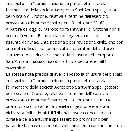
in seguito alla “comunicazione da parte della curatela
fallimentare della società Aeroporto Sant’Anna spa, gestore
dello scalo di Crotone, relativa al termine dell’esercizio
provvisorio d’impresa fissato per il 31 ottobre 2016”
A partire da oggi sull’aeroporto “Sant’Anna” di Crotone non si
potrà più volare. È questa la conseguenza della decisione
assunta dall’Enac, Ente nazionale per l’aviazione civile, che con
una nota ufficiale ha comunicato a operatori del settore e
istituzioni locali di aver disposto la chiusura dell’aeroporto
Sant’Anna a qualsiasi tipo di traffico a decorrere dall’1
novembre.
La stessa nota precisa di aver disposto la chiusura dello scalo
in seguito alla “comunicazione da parte della curatela
fallimentare della società Aeroporto Sant’Anna spa, gestore
dello scalo di Crotone, relativa al termine dell’esercizio
provvisorio d’impresa fissato per il 31 ottobre 2016”. Da
quando lo scorso anno la società di gestione era stata
dichiarata fallita, infatti, il Tribunale aveva concesso alla
curatela della Sant’Anna spa l’esercizio provvisorio per
garantire la prosecuzione dei voli considerato anche che sullo