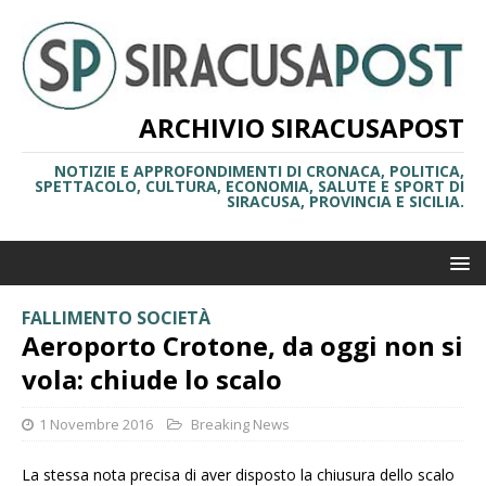
ARCHIVIO SIRACUSAPOST
NOTIZIE E APPROFONDIMENTI DI CRONACA, POLITICA,
SPETTACOLO, CULTURA, ECONOMIA, SALUTE E SPORT DI
SIRACUSA, PROVINCIA E SICILIA.
FALLIMENTO SOCIETÀ
Aeroporto Crotone, da oggi non si
vola: chiude lo scalo
1 Novembre 2016
Breaking News
La stessa nota precisa di aver disposto la chiusura dello scalo