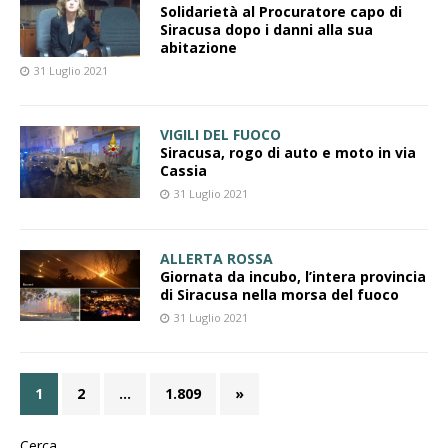
Solidarietà al Procuratore capo di
Siracusa dopo i danni alla sua
abitazione
31 Luglio 2021
VIGILI DEL FUOCO
Siracusa, rogo di auto e moto in via
Cassia
31 Luglio 2021
ALLERTA ROSSA
Giornata da incubo, l’intera provincia
di Siracusa nella morsa del fuoco
31 Luglio 2021
1
2
…
1.809
»
Cerca