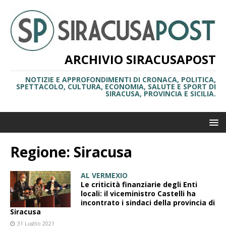
ARCHIVIO SIRACUSAPOST
NOTIZIE E APPROFONDIMENTI DI CRONACA, POLITICA,
SPETTACOLO, CULTURA, ECONOMIA, SALUTE E SPORT DI
SIRACUSA, PROVINCIA E SICILIA.
Regione:
Siracusa
AL VERMEXIO
Le criticità finanziarie degli Enti
locali: il viceministro Castelli ha
incontrato i sindaci della provincia di
Siracusa
31 Luglio 2021