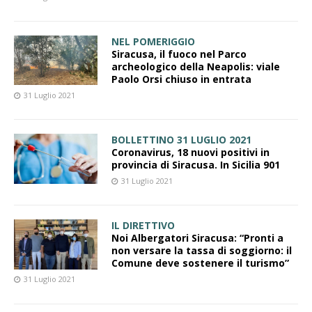
NEL POMERIGGIO
Siracusa, il fuoco nel Parco
archeologico della Neapolis: viale
Paolo Orsi chiuso in entrata
31 Luglio 2021
BOLLETTINO 31 LUGLIO 2021
Coronavirus, 18 nuovi positivi in
provincia di Siracusa. In Sicilia 901
31 Luglio 2021
IL DIRETTIVO
Noi Albergatori Siracusa: “Pronti a
non versare la tassa di soggiorno: il
Comune deve sostenere il turismo”
31 Luglio 2021