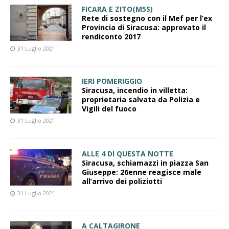
FICARA E ZITO(M5S)
Rete di sostegno con il Mef per l’ex
Provincia di Siracusa: approvato il
rendiconto 2017
31 Luglio 2021
IERI POMERIGGIO
Siracusa, incendio in villetta:
proprietaria salvata da Polizia e
Vigili del fuoco
31 Luglio 2021
ALLE 4 DI QUESTA NOTTE
Siracusa, schiamazzi in piazza San
Giuseppe: 26enne reagisce male
all’arrivo dei poliziotti
31 Luglio 2021
A CALTAGIRONE